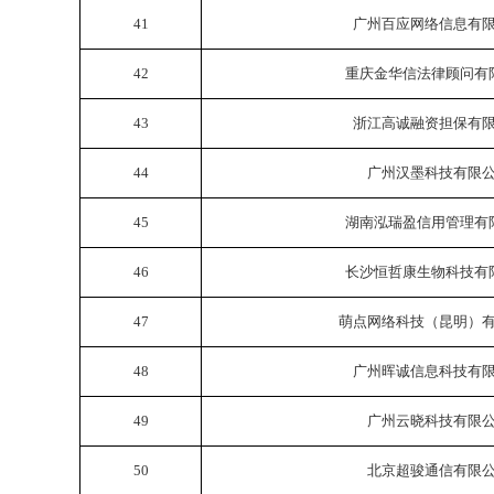
41
广州百应网络信息有
42
重庆金华信法律顾问有
43
浙江高诚融资担保有
44
广州汉墨科技有限
45
湖南泓瑞盈信用管理有
46
长沙恒哲康生物科技有
47
萌点网络科技（昆明）
48
广州晖诚信息科技有
49
广州云晓科技有限
50
北京超骏通信有限