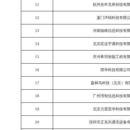
11
杭州光年无界科技有
12
厦门洋锦科技有限
13
河南驰锋信息科技有
14
北京宏达宇通科技有
15
齐河希羽智能工程有
16
璞华科技有限公
17
森林鸟科技（北京）有
18
广州湾智信息科技有
19
北京力度思华科技有
20
深圳市正东兴通讯设备