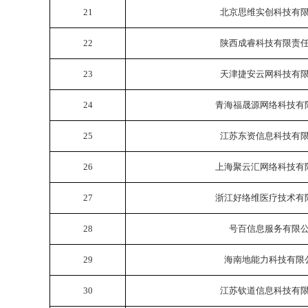
21
北京思维实创科技有
22
陕西成睿科技有限责
23
天津捷安云网科技有
24
青海福晟源网络科技有
25
江苏东资信息科技有
26
上海聚云汇网络科技有
27
浙江好络维医疗技术有
28
号百信息服务有限
29
海南地能力科技有限
30
江苏钦道信息科技有