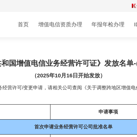
年检
变更
年检
首页
增值电信资质办理
年报年检办理
源管理评测
信息管理系统评测
度报告
行业产业资讯
和国增值电信业务经营许可证》发放名单-(20
（2025年10月16日开始发放）
企业文化
务经营许可/变更申请，请相关公司查阅《关于调整跨地区增值电
申请事项
首次申请业务经营许可公司批准名单