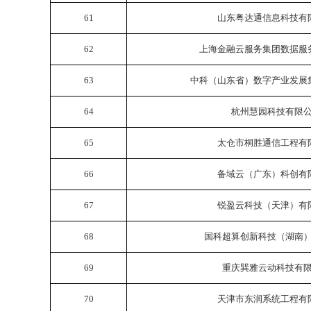
61
山东粤达通信息科技有
62
上海金融云服务集团数据服
63
中科（山东省）数字产业发展
64
杭州慧园科技有限
65
太仓市桐胜通信工程有
66
备域云（广东）科创有
67
锐盈云科技（天津）有
68
国科超算创新科技（湖南
69
重庆巽雅云动科技有
70
天津市东润系统工程有