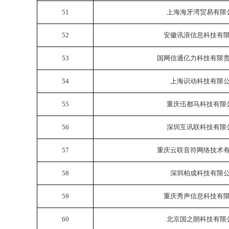
51
上海海牙湾贸易有限
52
安徽讯浪信息科技有
53
国网信通亿力科技有限
54
上海识动科技有限
55
重庆伍都马科技有限
56
深圳互讯联科技有限
57
重庆云联音符网络技术
58
深圳柏成科技有限
59
重庆秀声信息科技有
60
北京国之朗科技有限