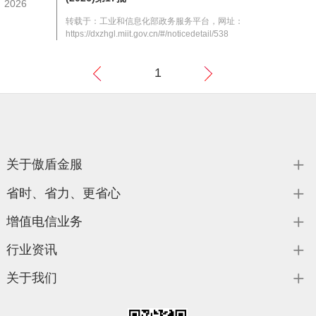
2026
转载于：工业和信息化部政务服务平台，网址：
https://dxzhgl.miit.gov.cn/#/noticedetail/538
1
上
下
一页
一页
关于傲盾金服
省时、省力、更省心
增值电信业务
行业资讯
关于我们