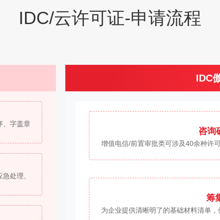
IDC/云许可证-申请流程
ID
序、字盖章
咨询
增值电信/前置审批类可涉及40余种许
应急处理、
筹集
为企业提供清晰明了的基础材料清单，