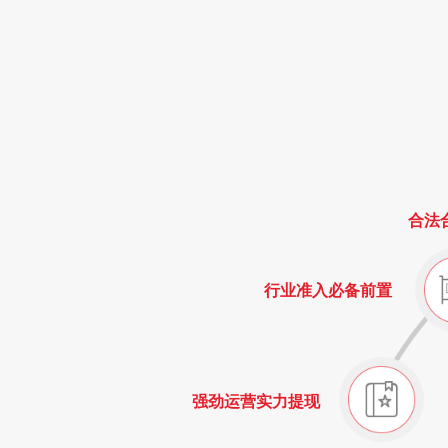
合法
行业准入必备前置
强劲运营实力提现