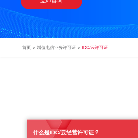
立即咨询
首页
增值电信业务许可证
IDC/云许可证
什么是IDC/云经营许可证？