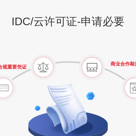
IDC/云许可证-申请必要
商业合作敲
合规重要凭证