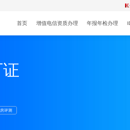
年检
变更
年检
首页
增值电信资质办理
年报年检办理
源管理评测
信息管理系统评测
度报告
行业产业资讯
可证
企业文化
机房评测