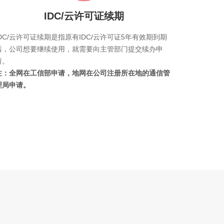
IDC/云许可证续期
IDC/云许可证续期是指原有IDC/云许可证5年有效期到期
后，公司想要继续使用，就需要向主管部门提交续办申
请。
注：全网在工信部申请，地网在公司注册所在地的通信管
理局申请。