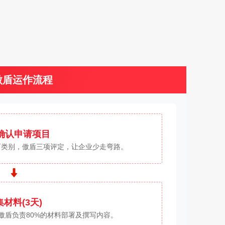
C傲盾运作流程
确认申请项目
可类别，傲盾三项评定，让企业少走弯路。
材料(3天)
傲盾负责80%的材料部署及撰写内容。