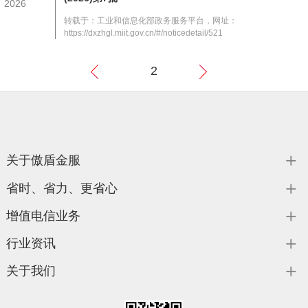
2026
转载于：工业和信息化部政务服务平台，网址：
https://dxzhgl.miit.gov.cn/#/noticedetail/521
2
上
下
一页
一页
关于傲盾金服
省时、省力、更省心
增值电信业务
行业资讯
关于我们