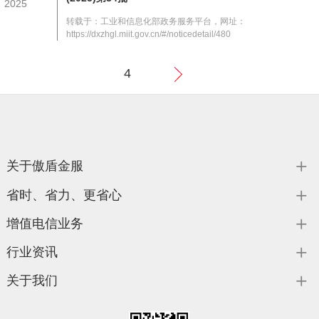
2025
转载于：工业和信息化部政务服务平台，网址：
https://dxzhgl.miit.gov.cn/#/noticedetail/480
4
下
一页
关于傲盾金服
省时、省力、更省心
增值电信业务
行业资讯
关于我们