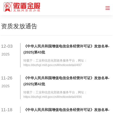
资质发放通告
12-03
《中华人民共和国增值电信业务经营许可证》发放名单-
(2025)第43批
2025
转载于：工业和信息化部政务服务平台，网址：
https://dxzhgl.miit.gov.cn/#/noticedetail/497
11-26
《中华人民共和国增值电信业务经营许可证》发放名单-
(2025)第42批
2025
转载于：工业和信息化部政务服务平台，网址：
https://dxzhgl.miit.gov.cn/#/noticedetail/494
11-18
《中华人民共和国增值电信业务经营许可证》发放名单-