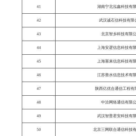
41
湖南宁北泓鑫科技有
42
武汉诚石信科技有限
43
北京智乡科技有限
44
上海安逻信息科技有
45
上海塞来信息科技有
46
江苏善水信息技术有
47
陕西亿优合通信工程有
48
中洽网络通信有限
49
武汉智普君安科技有
50
北京三网联合通信科技