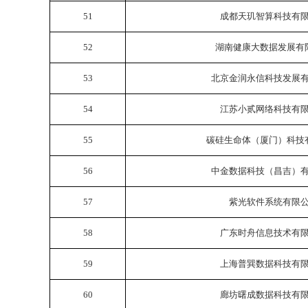
51
成都天玑智算科技有
52
湖南健康大数据发展有
53
北京金润永信科技发展
54
江苏小贰网络科技有
55
碳硅生命体（厦门）科技
56
中金数据科技（昌吉）
57
紫光软件系统有限
58
广东时舟信息技术有
59
上海普巽数据科技有
60
廊坊曙成数据科技有