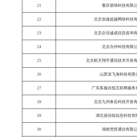
21
重庆朋旭科技有限
22
北京加速超越网络科技
23
北京众信诚成信息咨询
24
北京办伴科技有限
25
北京航天翔宇通讯技术开发
26
山西龙飞海科技有限
27
广东客服在线互联网服务
28
北京九州泰岳科技开发
29
湖北鼎信锐信息科技有
30
湖南梵胜通信有限