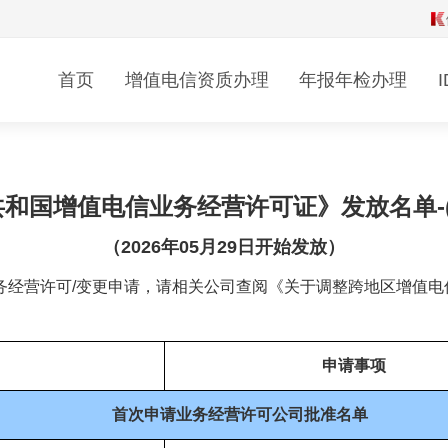
年检
变更
年检
首页
增值电信资质办理
年报年检办理
源管理评测
信息管理系统评测
度报告
行业产业资讯
和国增值电信业务经营许可证》发放名单-(20
（2026年05月29日开始发放）
企业文化
务经营许可/变更申请，请相关公司查阅《关于调整跨地区增值电
申请事项
首次申请业务经营许可公司批准名单