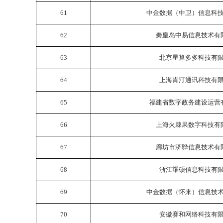
61
中金数据（中卫）信息科
62
秦皇岛中易信息技术有
63
北京星算多多科技有
64
上海肯汀通讯科技有
65
福建省数字政务建设运营
66
上海火棘果数字科技有
67
廊坊市济骅信息技术有
68
浙江耀硕信息科技有
69
中金数据（怀来）信息技
70
安徽赛和网络科技有