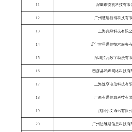
11
深圳市悦贤科技有限
12
广州慧远智能科技有
13
上海兆峰科技有限
14
辽宁吉星通信技术服务
15
深圳拉瓦数字动漫有
16
巴彦县鸿烨网络科技有
17
上海速亨电信科技有
18
广西有通信息科技有
19
沈阳小文通讯有限
20
广州达维斯信息科技有