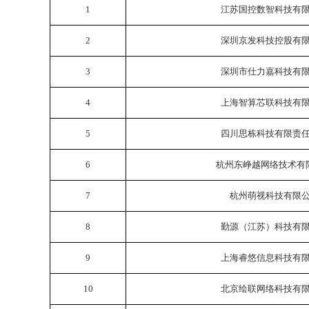
1
江苏国控数智科技有
2
深圳京发科技控股有
3
深圳市仕力嘉科技有
4
上海智算芯联科技有
5
四川思栋科技有限责
6
杭州东峥越网络技术有
7
杭州萌视科技有限
8
勤源（江苏）科技有
9
上海睿悠信息科技有
10
北京绘联网络科技有