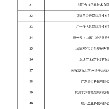
31
浙江金祥信息技术有
32
福建三朵云网络科技有
33
广州仟忆达网络科技有
34
曹州云（山东）通信服务
35
山西妈咪宝贝母婴护理
36
深圳市禾亿科技有限
37
滴滴出行(北京)网络平台技
38
广东勇行科技有限
39
杭州学旅智能信息科技
40
杭州至兰科技有限