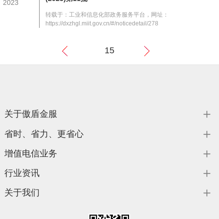
2023
转载于：工业和信息化部政务服务平台，网址：
https://dxzhgl.miit.gov.cn/#/noticedetail/278
15
上
下
一页
一页
关于傲盾金服
省时、省力、更省心
增值电信业务
行业资讯
关于我们